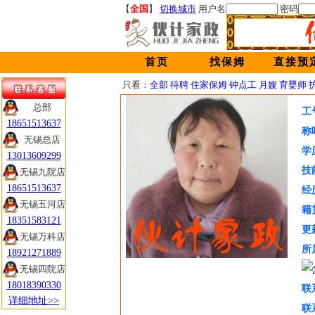
【
全国
】
切换城市
用户名
密码
首页
找保姆
直接预
只看：
全部
待聘
住家保姆
钟点工
月嫂
育婴师
总部
工
18651513637
称
无锡总店
学
13013609299
技
无锡九院店
18651513637
经
无锡五河店
籍
18351583121
更
无锡万科店
所
18921271889
无锡四院店
18018390330
联
详细地址>>
联