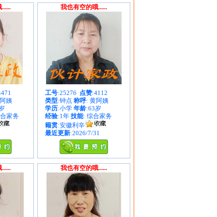
...
我也有空的哦......
4471
工号
:25276
点赞
:4112
徐阿姨
类型
:钟点
称呼
: 黄阿姨
2岁
学历
:小学
年龄
:63岁
综合家务
经验
:1年
技能
: 综合家务
籍贯
:安徽利辛
最近更新
:2026/7/31
...
我也有空的哦......