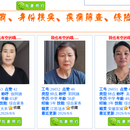
有空的哦......
我也有空的哦......
我也有空的哦...
053
点赞
:42
工号
:26052
点赞
:46
工号
:26051
点赞
:
点
称呼
: 徐阿姨
类型
:钟点
称呼
: 郭阿姨
类型
:钟点
称呼
: 
学
年龄
:63岁
学历
:中学
年龄
:58岁
学历
:中学
年龄
:4
技能
: 综合家务
经验
:5年
技能
: 综合家务
经验
:3年
技能
: 
苏大丰
籍贯
:江苏涟水
籍贯
:安徽宣城
:2026/8/6
最近更新
:2026/8/6
最近更新
:2026/8/6