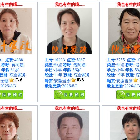
有空的哦......
我也有空的哦......
我也有空的哦...
891
点赞
:4988
工号
:10293
点赞
:5867
工号
:2755
点赞
:1
点
称呼
: 蒋阿姨
类型
:钟点
称呼
: 魏阿姨
类型
:钟点
称呼
: 
学
年龄
:61岁
学历
:小学
年龄
:56岁
学历
:小学
年龄
:5
技能
: 综合家务
经验
:11年
技能
: 综合家务
经验
:19年
技能
: 
苏无锡
籍贯
:安徽当涂
籍贯
:安徽当涂
:2026/8/3
最近更新
:2026/8/3
最近更新
:2026/8/3
有空的哦......
我也有空的哦......
我也有空的哦...