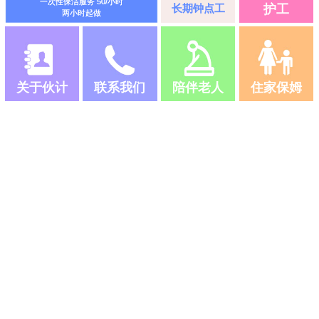
一次性保洁服务 50/小时
长期钟点工
护工
两小时起做
关于伙计
联系我们
陪伴老人
住家保姆