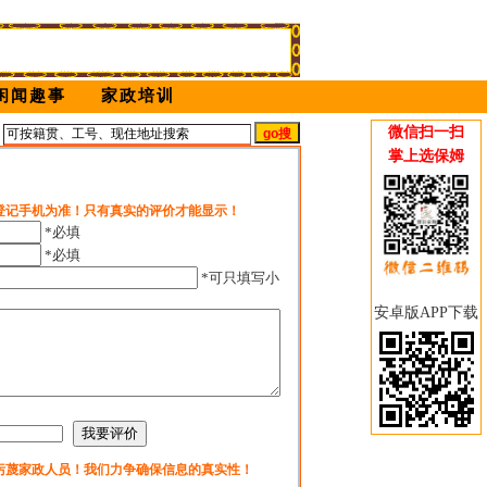
闲闻趣事
家政培训
微信扫一扫
姆
掌上选保姆
登记手机为准！只有真实的评价才能显示！
*必填
*必填
*可只填写小
安卓版APP下载
污蔑家政人员！我们力争确保信息的真实性！