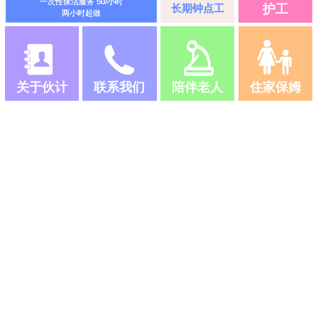
一次性保洁服务 50/小时
长期钟点工
护工
两小时起做
关于伙计
联系我们
陪伴老人
住家保姆