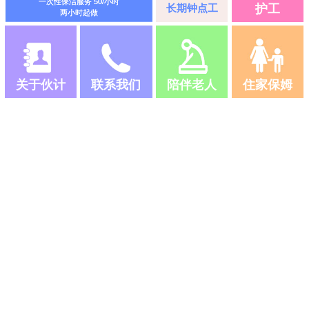
一次性保洁服务 50/小时
长期钟点工
护工
两小时起做
关于伙计
联系我们
陪伴老人
住家保姆